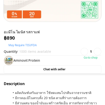
อะมิโน ไมนัส รสกาแฟ
฿890
May Require TISI/FDA
Quantity
/ 1000 items available
1
Go to shop
Aminovit Protein
Chat with seller
Description
ผลิตภัณฑ์เสริมอาหาร ใช้ทดแทนโปรตีนจากธรรมชาติ
มีกรดอะมิโนครบทั้ง 20 ชนิด ตามที่ร่างกายต้องการ
มีส่วนผสม ของน้ำมันมะพร้าวสกัดเย็น สารสกัดจากถั่วขาว