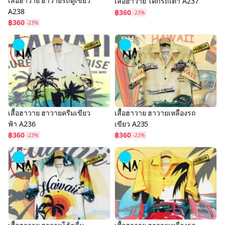
เสื้อฮาวาย ฮาวายรถตู้เขียว
เสื้อฮาวาย โค้กรถเต่า A237
A238
฿360
-23%
฿360
-23%
Sold
Out
เสื้อฮาวาย ฮาวายครีมเขียว
เสื้อฮาวาย ฮาวายเหลืองรถ
ฟ้า A236
เขียว A235
฿360
฿360
-23%
-23%
Sold
Out