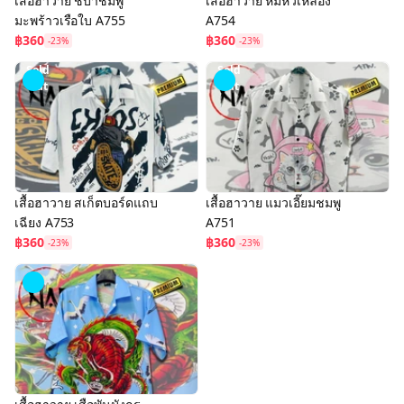
เสื้อฮาวาย ชบาชมพู
เสื้อฮาวาย หมีหัวเหลือง
มะพร้าวเรือใบ A755
A754
฿360
฿360
-23%
-23%
Sold
Sold
Out
Out
เสื้อฮาวาย สเก็ตบอร์ดแถบ
เสื้อฮาวาย แมวเอี๊ยมชมพู
เฉียง A753
A751
฿360
฿360
-23%
-23%