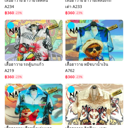
เสื้อฮาวาย ฮาวายโต้คลื่น
เสื้อฮาวาย ฮาวายเหลืองรถ
A234
เต่า A233
฿360
฿360
-23%
-23%
เสื้อฮาวาย รถตู้นกแก้ว
เสื้อฮาวาย หมีชบาน้ำเงิน
A219
A762
฿360
฿360
-23%
-23%
Sold
Out