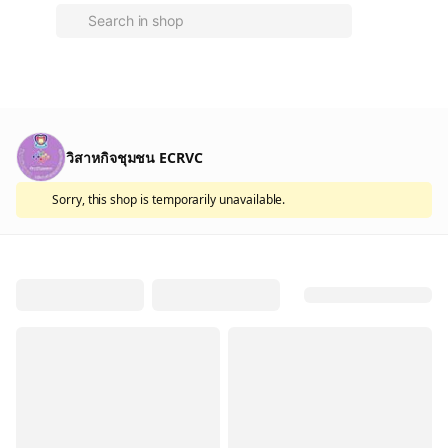
วิสาหกิจชุมชน ECRVC
Sorry, this shop is temporarily unavailable.