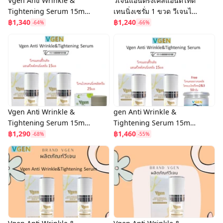
Vgen Anti Wrinkle &
วีเจนแอนตี้ริงเคิลแอนด์ไทด
Tightening Serum 15ml
เทนนิ่งเซรั่ม 1 ขวด วีเจนไว
วีเจนแอนตี้ริงเคิลแอนด์ไทด
฿1,340
ทเทนิ่งพลัสครีม1 วีเจนคอล
฿1,240
-64%
-66%
เทนนิ่งเซรั่ม 2ฟรี2
ลาเจนพลัส 2
Vgen Anti Wrinkle &
gen Anti Wrinkle &
Tightening Serum 15ml
Tightening Serum 15ml
วีเจนแอนตี้ริงเคิลแอนด์ไทด
฿1,290
วีเจนแอนตี้ริงเคิลแอนด์ไทด
฿1,460
-68%
-55%
เทนนิ่งเซรั่ม 2 ขวด ฟรี1
เทนนิ่งเซรั่ม 2ฟรีคอลลา
เจน50กรัม