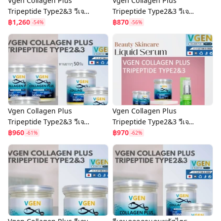
Vgen Collagen Plus
Vgen Collagen Plus
Tripeptide Type2&3 วีเจน
Tripeptide Type2&3 วีเจน
คอลลาเจนพลัสไตรเปบไทด
฿1,260
คอลลาเจนพลัสไตรเปบไทด
฿870
-54%
-56%
ไทพ2&3
ไทพ2&3 50กรัม จำนวน 4
150กรัม2กป+50กรัม=2กป
กระปุก
Vgen Collagen Plus
Vgen Collagen Plus
Tripeptide Type2&3 วีเจน
Tripeptide Type2&3 วีเจน
คอลลาเจนพลัสไตรเปบไทด
฿960
คอลลาเจนพลัสไตรเปบไทด
฿970
-61%
-62%
ไทพ2&3 50 กรัมจำนวน
ไทพ2&3
3+2 กระปุก #ontv
150กรัม=1+50กรัม2กป+เซ
รั่ม