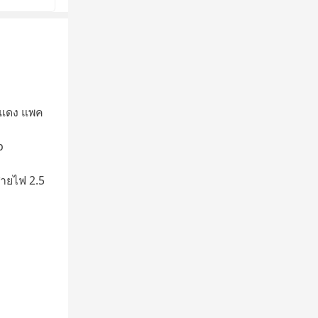
ีแดง แพค
p
สายไฟ 2.5