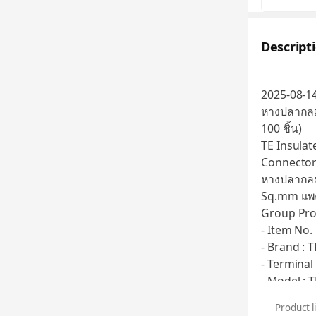
Descript
2025-08-1
หางปลากลม
100 ชิ้น)
TE Insula
Connecto
หางปลากลม 
Sq.mm แพค
Group Pro
- Item No.
- Brand : 
- Terminal
- Model :
- Plating :
Product l
- Country 