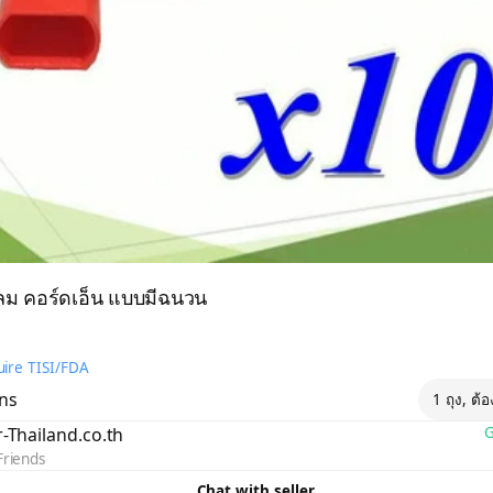
ม คอร์ดเอ็น แบบมีฉนวน
ire TISI/FDA
ons
1 ถุง, ต้
r-Thailand.co.th
G
Friends
Chat with seller