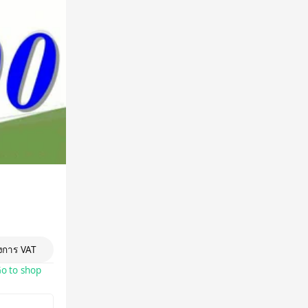
องการ VAT
o to shop