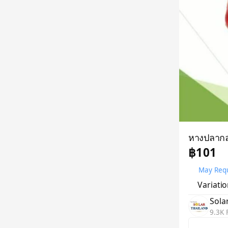
หางปลากล
฿101
May Requ
Variati
Sola
9.3K 