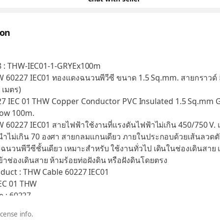
ion
8 : THW-IEC01-1-GRYEx100m
 60227 IEC01 ทองแดงฉนวนพีวีซี ขนาด 1.5 Sq.mm. สายกราวด์ ส
0 เมตร)
27 IEC 01 THW Copper Conductor PVC Insulated 1.5 Sq.mm
low 100m.
60227 IEC01 สายไฟฟ้าใช้งานที่แรงดันไฟฟ้าไม่เกิน 450/750 V.
วนำไม่เกิน 70 องศา สายกลมแกนเดียว ภายในประกอบด้วยเส้นลวดต
มฉนวนพีวีซีชั้นเดียว เหมาะสำหรับ ใช้งานทั่วไป เดินในช่องเดินสาย
ข้าช่องเดินสาย ห้ามร้อยท่อฝังดิน หรือฝังดินโดยตรง
duct : THW Cable 60227 IEC01
IEC 01 THW
te : 60227
: 450/750V
icense info.
ngle Core