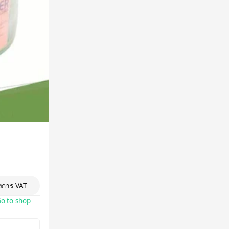
องการ VAT
o to shop