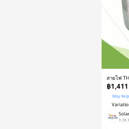
สายไฟ TH
฿1,411
May Requ
Variati
Sola
9.3K 