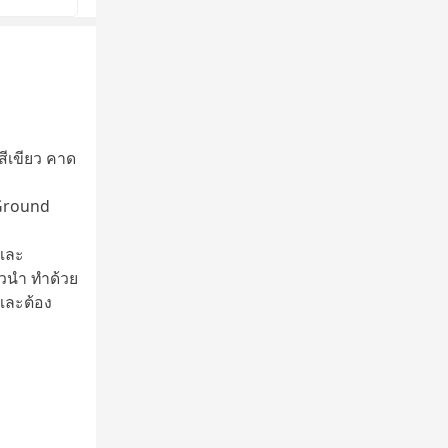
ีเขียว คาด
 Ground
 และ
ัวนำ ทำด้วย
 และต้อง