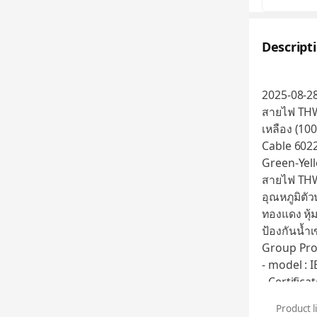
Descript
2025-08-2
สายไฟ THW
เหลือง (10
Cable 602
Green-Yel
สายไฟ THW 
อุณหภูมิตั
ทองแดง หุ้
ป้องกันน้ำเ
Group Pro
- model : 
- Certifica
- Voltage 
Product l
- Core : Si