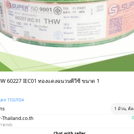
W 60227 IEC01 ทองแดงฉนวนพีวีซี ขนาด 1
ire TISI/FDA
ons
1 ม้วน, ต้
r-Thailand.co.th
G
Friends
Chat with seller