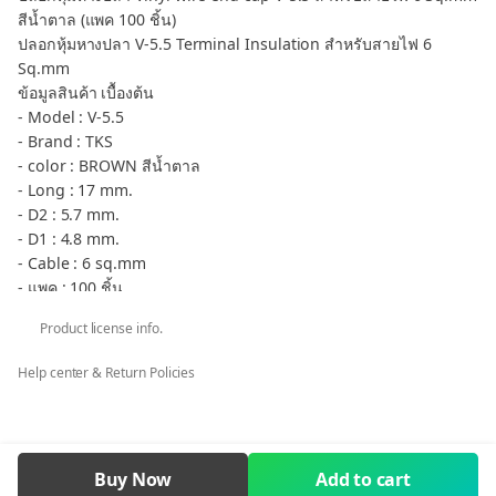
สีน้ำตาล (แพค 100 ชิ้น)
ปลอกหุ้มหางปลา V-5.5 Terminal Insulation สำหรับสายไฟ 6
Sq.mm
ข้อมูลสินค้า เบื้องต้น
- Model : V-5.5
- Brand : TKS
- color : BROWN สีน้ำตาล
- Long : 17 mm.
- D2 : 5.7 mm.
- D1 : 4.8 mm.
- Cable : 6 sq.mm
- แพค : 100 ชิ้น
กลุ่มสินค้า ปลอกหุ้ม หางปลา V - Vinyl wire end caps V
Product license info.
** กรณีต้องการภาษีมูลค่าเพิ่ม ใบเสร็จรับเงิน ในนามบริษัท หจก. ร้าน
ค้า โรงเรียน ราชการ คลิก ต้องการ VAT เท่านั้น
Help center & Return Policies
Terminal Insulation Vinyl wire end cap V-5.5 Cover Terminal
Cable 6 Sq.mm BROWN
Terminal Insulation Item V-5.5 Cover Terminal Cable 6 Sq.mm
Buy Now
Add to cart