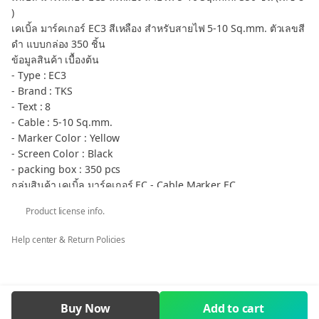
)
เคเบิ้ล มาร์คเกอร์ EC3 สีเหลือง สำหรับสายไฟ 5-10 Sq.mm. ตัวเลขสี
ดำ แบบกล่อง 350 ชิ้น
ข้อมูลสินค้า เบื้องต้น
- Type : EC3
- Brand : TKS
- Text : 8
- Cable : 5-10 Sq.mm.
- Marker Color : Yellow
- Screen Color : Black
- packing box : 350 pcs
กลุ่มสินค้า เคเบิ้ล มาร์คเกอร์ EC - Cable Marker EC
** กรณีต้องการภาษีมูลค่าเพิ่ม ใบเสร็จรับเงิน ในนามบริษัท หจก. ร้าน
Product license info.
ค้า โรงเรียน ราชการ คลิก ต้องการ VAT เท่านั้น
Cable marker EC3 Cable 5-10 Sq.mm. number 8
Help center & Return Policies
Cable marker EC3 Cable 5-10 Sq.mm.
Buy Now
Add to cart