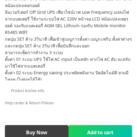
หม้อแปลงเทอรอยด์
อินเวอร์เตอร์ Off Grid UPS เพียวไซน์เวฟ Low Frequency แปลงไฟ
จากแบตเตอรี่ ใช้งานระบบไฟ AC 220V หน้าจอ LCD หม้อแปลงเทอร
อยด์ รองรับแบตเตอรี่ AGM GEL Lithium รองรับ Mobile monitor
RS485 WIFI
กดปุ่ม SET ค้าง 3วินาที เพื่อเข้าสู่เมนูการตั้งค่า เมนูกะพริบ ตั้งค่าต่างๆ
และกดปุ่ม SET ค้าง 3วินาที เพื่อบันทึกและออก
สามารถเซ็ตการทำงาน 3 ระบบ
ตั้งค่า 01 ระบบ UPS ใช้ไฟ AC input เป็นหลัก หากไฟ AC ดับ จะสลับ
มาใช้ไฟจากแบตเตอรี่
ตั้งค่า 02 ระบบ Energy saving ประหยัดพลังงาน ปิดอัตโนมัติ ยามมี
โหลด (ไม่ค่อยได้ใช้)
ตั้งค่า 03 ระบบ DC แบตเตอรี่ ทำงานเป็นหลัก เมื่อแบตเตอรี่อ่อน จะ
Product license info.
สลับไปใช้ไฟ AC ชาร์จและใช้งาน
กดปุ่ม SET 3S เพื่อเข้าสู่เมนูการตั้งค่า ไอคอนการเลือก เมนูกะพริบ กด
Help center & Return Policies
ปุ่ม SET 3S เพื่อบันทึกและออก
ข้อมูลสินค้า เบื้องต้น
- Model : FQ-1500W-24V
Buy Now
Add to cart
- Brand : SWN