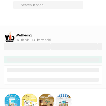
Wellbeing
3K Friends
133 items sold