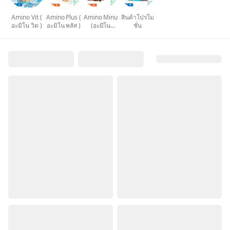
Amino Vit (
Amino Plus (
Amino Minu
สินค้าโปรโม
อะมิโน วิต )
อะมิโน พลัส )
(อะมิโน
ชั่น
ไมนัส)