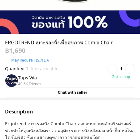
ERGOTREND เบาะรองนั่งเพื่อสุขภาพ Combi Chair
฿1,690
May Require TISI/FDA
Quantity
/ 0 item available
1
Go to shop
Tops Vita
40.6K Friends
Chat with seller
Description
Ergotrend เบาะรองนั่ง Combi Chair ออกแบบตามหลักสรีรศาสตร์
ช่วยทำให้คุณนั่งหลังตรง ลดพฤติกรรมการนั่งหลังค่อม หน้ายื่น ห่อไหล่
โดยไม่รู้ตัว ซึ่งเป็นสาเหตุของอาการออฟฟิศซินโดร