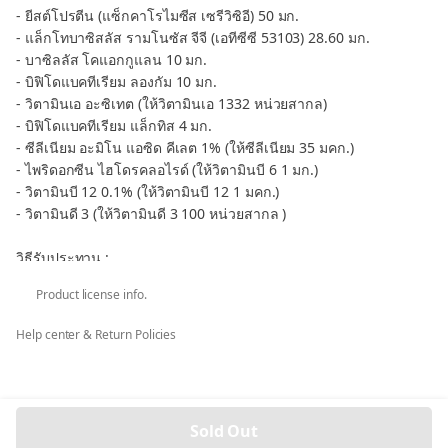
- ยีสต์โปรตีน (แซ็กคาโรไมซีส เซรีวิซิอี) 50 มก.
- แล็กโทบาซิสลัส รามโนซัส จีจี (เอทีซีซี 53103) 28.60 มก.
- บาซิลลัส โคแอกกูแลน 10 มก.
- บิฟิโดแบคทีเรียม ลองกัม 10 มก.
- วิตามินเอ อะซิเทต (ให้วิตามินเอ 1332 หน่วยสากล)
- บิฟิโดแบคทีเรียม แล็กทิส 4 มก.
- ซีลีเนียม อะมิโน แอซิด คีเลต 1% (ให้ซีลีเนียม 35 มคก.)
- ไพริดอกซีน ไฮโดรคลอไรด์ (ให้วิตามินบี 6 1 มก.)
- วิตามินบี 12 0.1% (ให้วิตามินบี 12 1 มคก.)
- วิตามินดี 3 (ให้วิตามินดี 3 100 หน่วยสากล )
วิธีรับประทาน :
- รับประทานครั้งละ 1 เม็ด วันละ 1 ครั้ง พร้อมมื้ออาหาร
Product license info.
คำแนะนำ :
Help center & Return Policies
- ควรกินอาหารหลากหลายครบ 5 หมู่ ในสัดส่วนที่เหมาะสมเป็น
ประจำ
เลขที่ อย. :
Sold Out
- 13-1-00449-5-0196