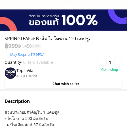
SPRINGLEAF สปริงลีฟ ไคโตซาน 120 แคปซูล
฿999
฿1,450
-31%
May Require TISI/FDA
Quantity
/ 0 item available
1
Go to shop
Tops Vita
40.6K Friends
Chat with seller
Description
ส่วนประกอบสำคัญใน 1 แคปซูล :
- ไคโตซาน 500 มิลลิกรัม
- ผงไซเลียมฮัสก์ 57 มิลลิกรัม