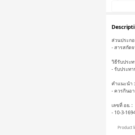
Descript
ส่วนประกอ
- สารสกัดจ
วิธีรับประท
- รับประทา
คำแนะนำ :
- ควรกินอา
เลขที่ อย. :
- 10-3-169
Product l